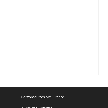
Horizonsources SAS France
21 rue des Vignettes