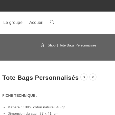
Le groupe
Accueil
|
Shop
|
Tote Bags Personnalisés
Tote Bags Personnalisés
FICHE TECHNIQUE :
Matière : 100% coton naturel, 46 gr
Dimension du sac : 37 x 41 cm