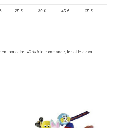
€
25 €
30 €
45 €
65 €
rement bancaire. 40 % à la commande, le solde avant
.