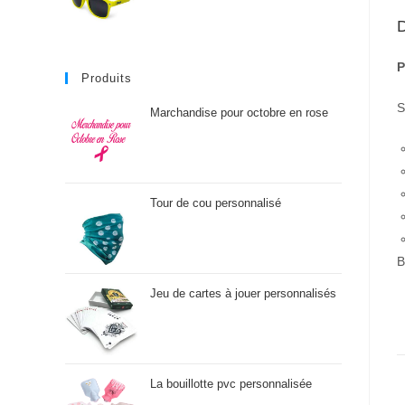
D
P
Produits
S
Marchandise pour octobre en rose
Tour de cou personnalisé
B
Jeu de cartes à jouer personnalisés
La bouillotte pvc personnalisée