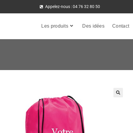
Appelez-nous : 04 76 32 80 50
Les produits
Des idées
Contact
🔍